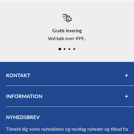
Gratis levering
Ved køb over 499,-
KONTAKT
Mail:
bogholderi@farmas.dk
INFORMATION
Telefon:
98 63 17 66
Mandag - fredag: 7:30 - 16:00
Kontakt
NYHEDSBREV
Find vej og åbningstider
Værkstedets åbningstider:
Om os
Tilmeld dig vores nyhedsbrev og modtag nyheder og tilbud fra
Mandag - onsdag 7:30- 15:45