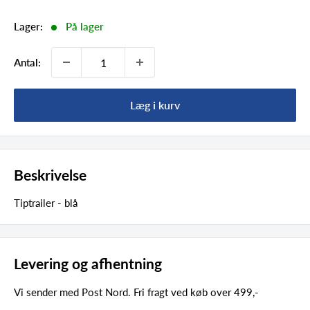
Lager:
På lager
Antal:
Læg i kurv
Beskrivelse
Tiptrailer - blå
Levering og afhentning
Vi sender med Post Nord. Fri fragt ved køb over 499,-