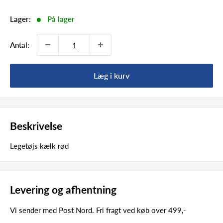
Lager:
På lager
Antal:
Læg i kurv
Beskrivelse
Legetøjs kælk rød
Levering og afhentning
Vi sender med Post Nord. Fri fragt ved køb over 499,-