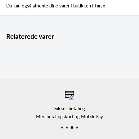
Du kan også afhente dine varer i butikken i Farsø.
Relaterede varer
Sikker betaling
Med betalingskort og MobilePay