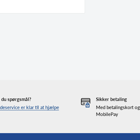
 du spørgsmål?
Sikker betaling
eservice er klar til at hjælpe
Med betalingskort og
MobilePay