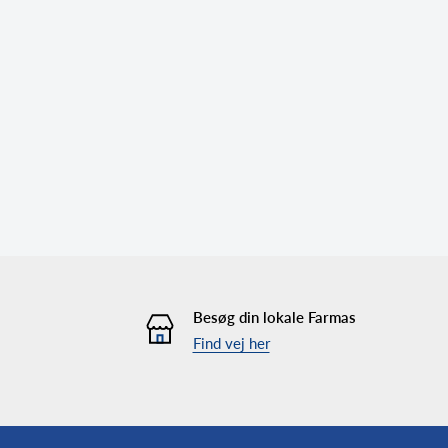
Besøg din lokale Farmas
Find vej her