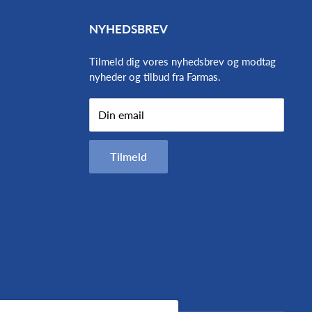
NYHEDSBREV
Tilmeld dig vores nyhedsbrev og modtag
nyheder og tilbud fra Farmas.
Din email
Tilmeld