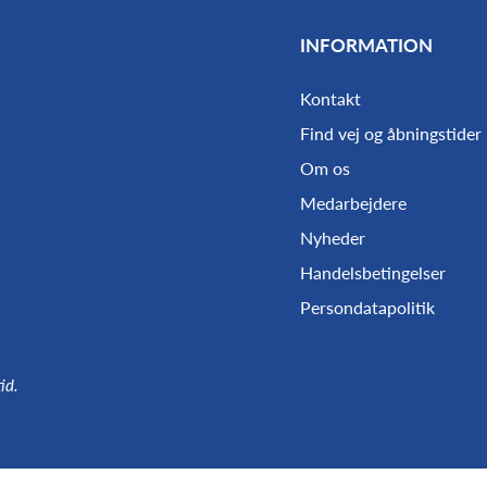
INFORMATION
Kontakt
Find vej og åbningstider
Om os
Medarbejdere
Nyheder
Handelsbetingelser
Persondatapolitik
id.