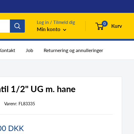
Log in / Tilmeld dig
0
Kurv
Min konto
Kontakt
Job
Returnering og annulleringer
til 1/2" UG m. hane
Varenr:
FL83335
dspris
00 DKK