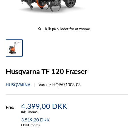
Klik på billedet for at zoome
Husqvarna TF 120 Fræser
HUSQVARNA
Varenr:
HQ9671008-03
Tilbudspris
4.399,00 DKK
Pris:
Inkl. moms
3.519,20 DKK
Ekskl. moms