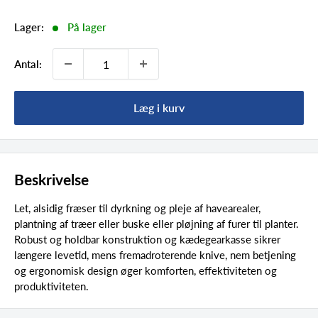
Lager:
På lager
Antal:
Læg i kurv
Beskrivelse
Let, alsidig fræser til dyrkning og pleje af havearealer,
plantning af træer eller buske eller pløjning af furer til planter.
Robust og holdbar konstruktion og kædegearkasse sikrer
længere levetid, mens fremadroterende knive, nem betjening
og ergonomisk design øger komforten, effektiviteten og
produktiviteten.