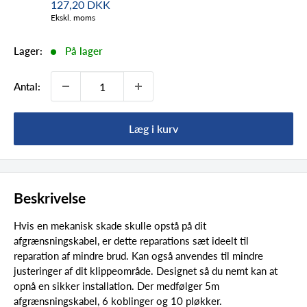
127,20 DKK
Ekskl. moms
Lager:
På lager
Antal:
Læg i kurv
Beskrivelse
Hvis en mekanisk skade skulle opstå på dit
afgrænsningskabel, er dette reparations sæt ideelt til
reparation af mindre brud. Kan også anvendes til mindre
justeringer af dit klippeområde. Designet så du nemt kan at
opnå en sikker installation. Der medfølger 5m
afgrænsningskabel, 6 koblinger og 10 pløkker.