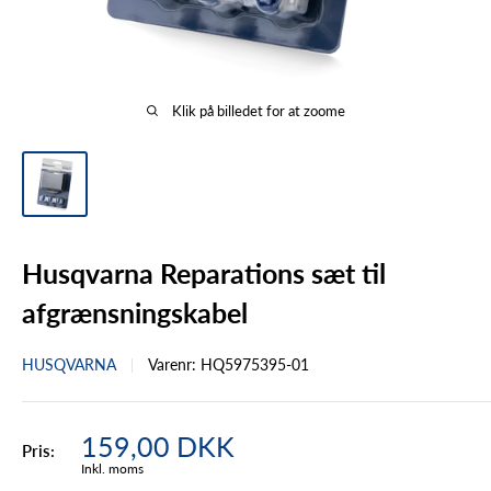
Klik på billedet for at zoome
Husqvarna Reparations sæt til
afgrænsningskabel
HUSQVARNA
Varenr:
HQ5975395-01
Tilbudspris
159,00 DKK
Pris:
Inkl. moms