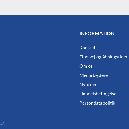
INFORMATION
Kontakt
Find vej og åbningstider
Om os
Medarbejdere
Nyheder
Handelsbetingelser
Persondatapolitik
id.