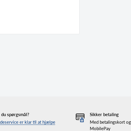
 du spørgsmål?
Sikker betaling
eservice er klar til at hjælpe
Med betalingskort og
MobilePay