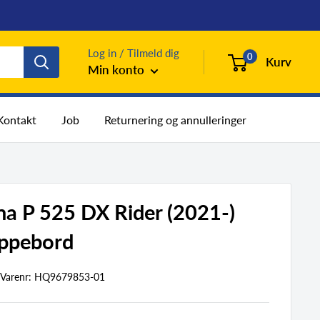
Log in / Tilmeld dig
0
Kurv
Min konto
Kontakt
Job
Returnering og annulleringer
a P 525 DX Rider (2021-)
lippebord
Varenr:
HQ9679853-01