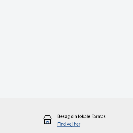
Besøg din lokale Farmas
Find vej her