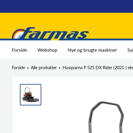
Spring
til
indhold
Farmas
Forside
Webshop
Nye og brugte maskiner
Sa
Forside
Alle produkter
Husqvarna P 525 DX Rider (2021-) eksk