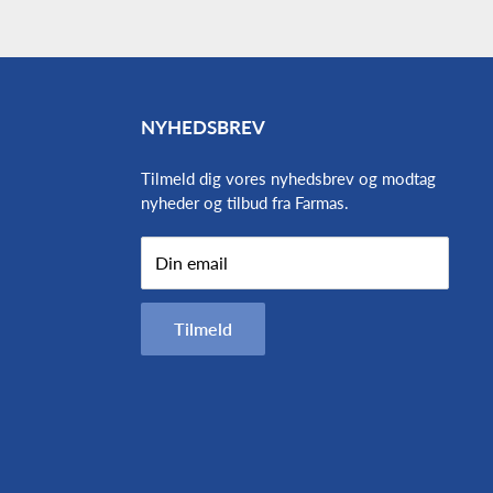
NYHEDSBREV
Tilmeld dig vores nyhedsbrev og modtag
nyheder og tilbud fra Farmas.
Din email
Tilmeld