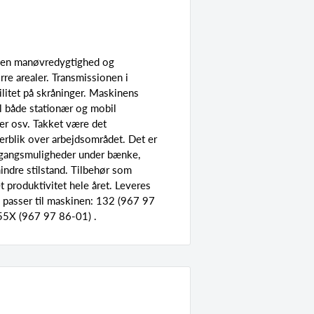
ffen manøvredygtighed og
re arealer. Transmissionen i
litet på skråninger. Maskinens
l både stationær og mobil
er osv. Takket være det
erblik over arbejdsområdet. Det er
gangsmuligheder under bænke,
ndre stilstand. Tilbehør som
t produktivitet hele året. Leveres
d passer til maskinen: 132 (967 97
55X (967 97 86-01) .