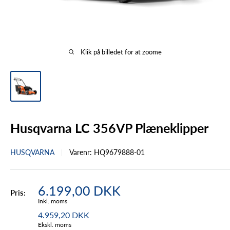
Klik på billedet for at zoome
Husqvarna LC 356VP Plæneklipper
HUSQVARNA
Varenr:
HQ9679888-01
Tilbudspris
6.199,00 DKK
Pris:
Inkl. moms
4.959,20 DKK
Ekskl. moms