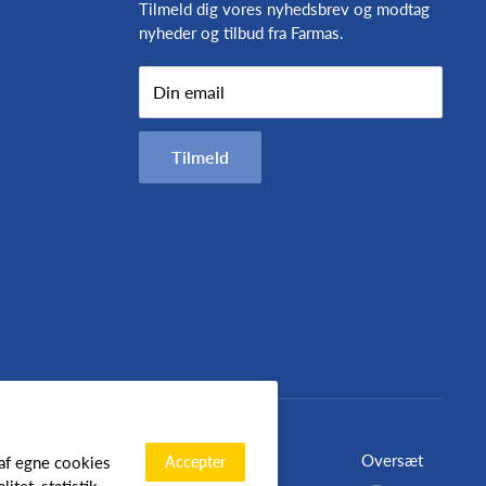
Tilmeld dig vores nyhedsbrev og modtag
nyheder og tilbud fra Farmas.
Din email
Tilmeld
Oversæt
Accepter
 af egne cookies