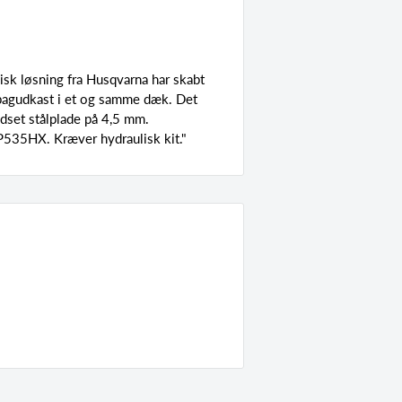
sk løsning fra Husqvarna har skabt
agudkast i et og samme dæk. Det
ndset stålplade på 4,5 mm.
535HX. Kræver hydraulisk kit."