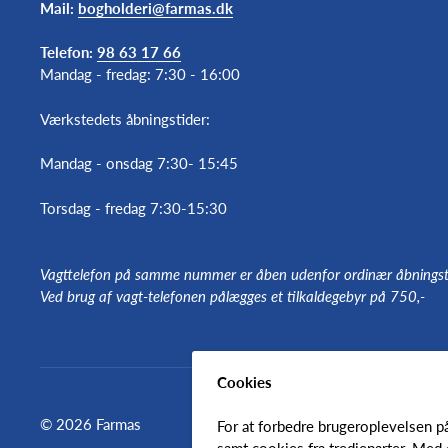
Mail:
bogholderi@farmas.dk
Telefon:
98 63 17 66
Mandag - fredag: 7:30 - 16:00
Værkstedets åbningstider:
Mandag - onsdag 7:30- 15:45
Torsdag - fredag 7:30-15:30
Vagttelefon på samme nummer er åben udenfor ordinær åbningst
Ved brug af vagt-telefonen pålægges et tilkaldegebyr på 750,-
Cookies
© 2026 Farmas
For at forbedre brugeroplevelsen p