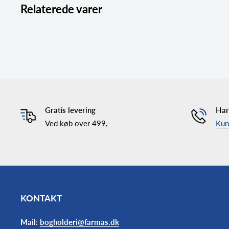
Relaterede varer
Gratis levering
Har
Ved køb over 499,-
Kund
KONTAKT
Mail:
bogholderi@farmas.dk