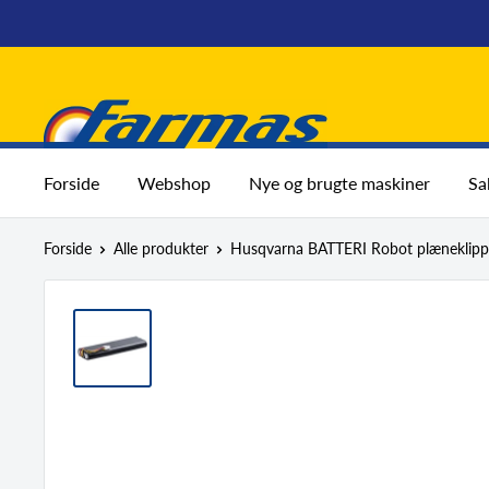
Spring
til
indhold
Farmas
Forside
Webshop
Nye og brugte maskiner
Sa
Forside
Alle produkter
Husqvarna BATTERI Robot plæneklipp