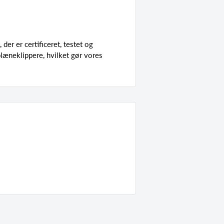
 der er certificeret, testet og
plæneklippere, hvilket gør vores