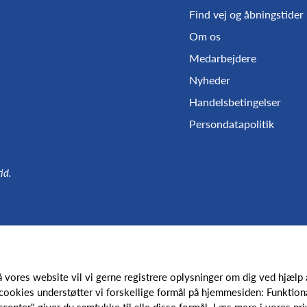
Find vej og åbningstider
Om os
Medarbejdere
Nyheder
Handelsbetingelser
Persondatapolitik
id.
Følg os
å vores website vil vi gerne registrere oplysninger om dig ved hjælp
cookies understøtter vi forskellige formål på hjemmesiden: Funktionali