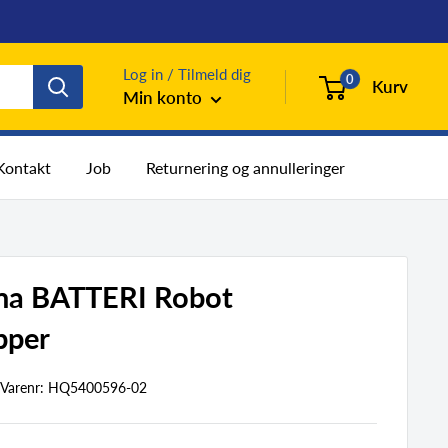
Log in / Tilmeld dig
0
Kurv
Min konto
Kontakt
Job
Returnering og annulleringer
na BATTERI Robot
pper
Varenr:
HQ5400596-02