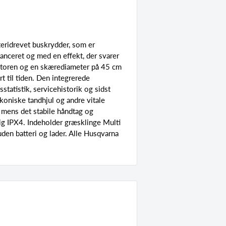
eridrevet buskrydder, som er
alanceret og med en effekt, der svarer
toren og en skærediameter på 45 cm
rt til tiden. Den integrerede
statistik, servicehistorik og sidst
oniske tandhjul og andre vitale
 mens det stabile håndtag og
dig IPX4. Indeholder græsklinge Multi
n batteri og lader. Alle Husqvarna