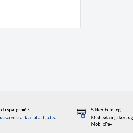
 du spørgsmål?
Sikker betaling
eservice er klar til at hjælpe
Med betalingskort og
MobilePay