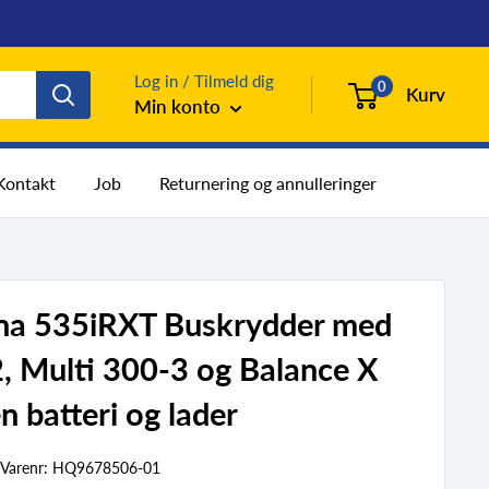
Log in / Tilmeld dig
0
Kurv
Min konto
Kontakt
Job
Returnering og annulleringer
na 535iRXT Buskrydder med
 Multi 300-3 og Balance X
n batteri og lader
Varenr:
HQ9678506-01