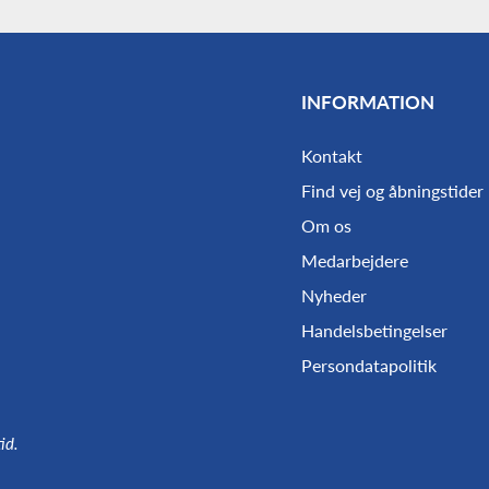
INFORMATION
Kontakt
Find vej og åbningstider
Om os
Medarbejdere
Nyheder
Handelsbetingelser
Persondatapolitik
id.