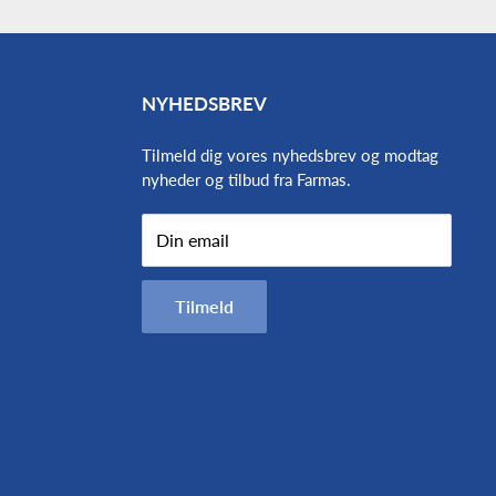
NYHEDSBREV
Tilmeld dig vores nyhedsbrev og modtag
nyheder og tilbud fra Farmas.
Din email
Tilmeld